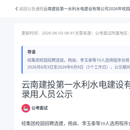
云南建投第一水利水电建设有限公司2026年校园招聘拟录用人员公示
返回公告通知
云南建投第一水利水电建设有限公司2026年校
更新时间：2026-06-03 06:41
文章来源：公考面试
所属地区
导语
经集团校园招聘选拔，杨燚、李玉泰等10人选用程序合
2026月6月3日至2026年6月9日（5个工作日），公
公告正文
云南建投第一水利水电建设有
录用人员公示
公考面试
经集团
校园招聘选拔
，
杨燚、李玉泰等
10
人选用程序