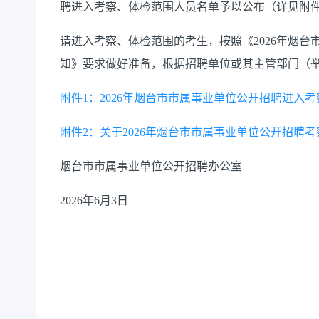
聘进入考察、体检范围人员名单予以公布（详见附件
请进入考察、体检范围的考生，按照《2026年烟
知》要求做好准备，根据招聘单位或其主管部门（
附件1：2026年烟台市市属事业单位公开招聘进入考察
附件2：关于2026年烟台市市属事业单位公开招聘考察
烟台市市属事业单位公开招聘办公室
2026年6月3日