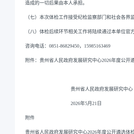
造成的一切后果由本人承担。
（七）本次体检工作接受纪检监察部门
和社会各界
（八）体检后续环节相关工作将陆续通过本单位官
咨询电话：
0851-86829450，15985163469
附件：贵州省人民政府发展研究中心
2026年度公开
贵州省人民政府发展研究中心
2026年5月21日
附件
贵州省人民政府发展研究中心
2026
年度
公开遴选
体