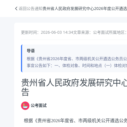
贵州省人民政府发展研究中心2026年度公开遴选体检公告
返回公告通知
贵州省人民政府发展研究中心2026年度公开遴
更新时间：2026-06-03 14:34
文章来源：公考面试
所属地区
导语
根据《贵州省2026年度省、市两级机关公开遴选公务员公
事宜公告如下：一、体检对象、时间和地点（一）体检对象
公告正文
贵州省人民政府发展研究中心
告
公考面试
根据《贵州省
2026年度
省、市两级机关公开遴选公