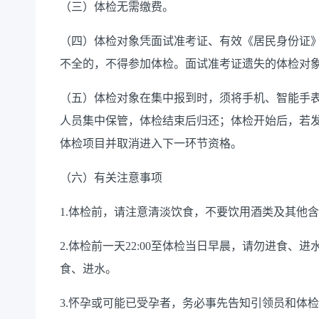
（三）体检无需缴费。
（四）体检对象凭面试准考证、有效《居民身份证
不全的，不得参加体检。面试准考证遗失的体检对
（五）体检对象在集中报到时，须将手机、智能手
人员集中保管，体检结束后归还；体检开始后，若
体检项目并取消进入下一环节资格。
（六）有关注意事项
1.体检前，请注意清淡饮食，不要饮用酒类及其他
2.体检前一天22:00至体检当日早晨，请勿进食
食、进水。
3.怀孕或可能已受孕者，务必事先告知引领员和体