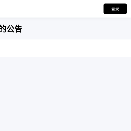
登录
的公告