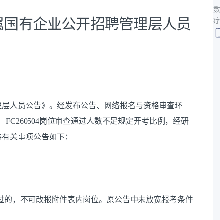
数
属国有企业公开招聘管理层人员
疗
理层人员公告》。经发布公告、网络报名与资格审查环
502、FC260504岗位审查通过人数不足规定开考比例，经研
将有关事项公告如下：
过的，不可改报附件表内岗位。原公告中未放宽报考条件