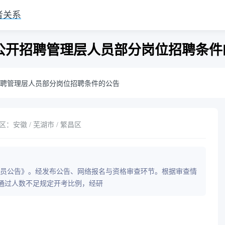
者关系
公开招聘管理层人员部分岗位招聘条件
聘管理层人员部分岗位招聘条件的公告
：安徽 / 芜湖市 / 繁昌区
员公告》。经发布公告、网络报名与资格审查环节。根据审查情
4岗位审查通过人数不足规定开考比例，经研