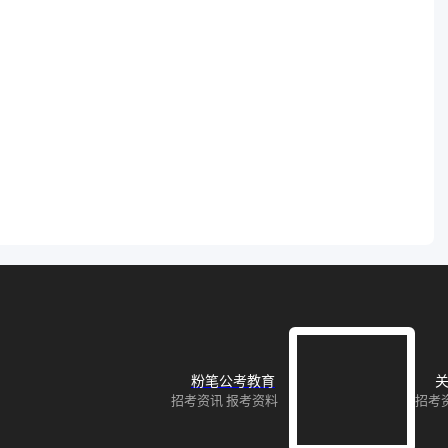
粉笔公考教育
关
招考资讯 报考资料
招考