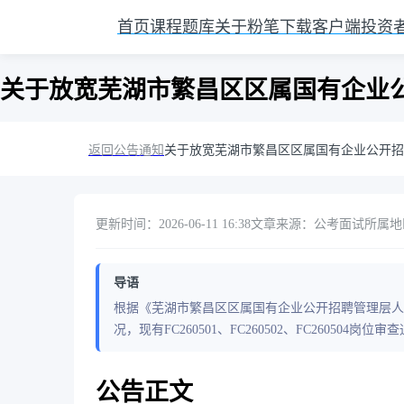
首页
课程
题库
关于粉笔
下载客户端
投资
关于放宽芜湖市繁昌区区属国有企业
返回公告通知
关于放宽芜湖市繁昌区区属国有企业公开招
更新时间：2026-06-11 16:38
文章来源：公考面试
所属地区
导语
根据《芜湖市繁昌区区属国有企业公开招聘管理层人
况，现有FC260501、FC260502、FC26050
公告正文