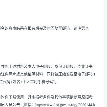
期报名的资审结果在报名后会及时回复至邮箱，请注意查
，并将上述材料及本人电子照片、身份证照片、毕业证书
证件照片或其他证明材料一同打包压缩发送至电子邮箱(f
报考岗位代码+姓名+个人常用手机号码”。
告附件下载使用，其余报考条件及其他事项请参照原招考
http://www.fcxf.gov.cn/tzgg/8980144.h