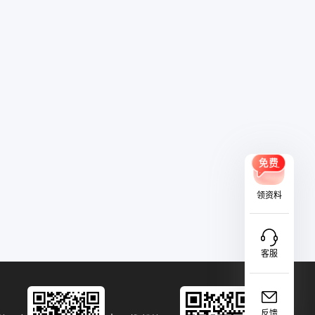
领资料
客服
反馈