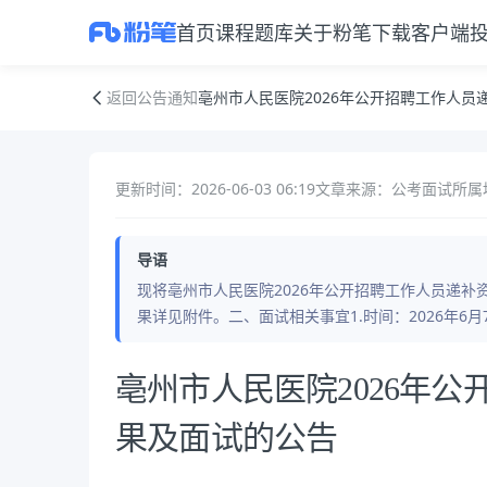
首页
课程
题库
关于粉笔
下载客户端
亳州市人民医院2026年公开招聘工作人员递补资格复审结果及面试的公
返回公告通知
亳州市人民医院2026年公开招聘工作人员
更新时间：2026-06-03 06:19
文章来源：公考面试
所属
导语
现将亳州市人民医院2026年公开招聘工作人员递
果详见附件。二、面试相关事宜1.时间：2026年6月
公告正文
亳州市人民医院2026年
果及面试的公告