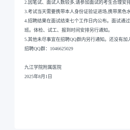
2.因笔试、面试人数较多,请参加面试的考生合理安
3.考试当天需要携带本人身份证验证进场,携带黑
4.招聘结果在面试结束七个工作日内公布。面试通
班。体检、试工、报到时间安排另行通知。
5.其他未尽事宜在招聘QQ群内另行通知。还没有加
招聘QQ群：1046625029
九江学院附属医院
2025年8月1日