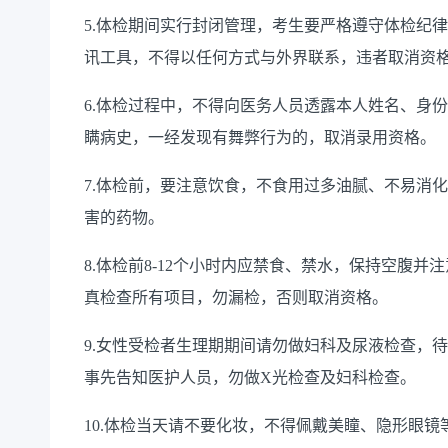
5.体检期间实行封闭管理，考生要严格遵守体检纪
讯工具，不得以任何方式与外界联系，违者取消资
6.体检过程中，不得向医务人员透露本人姓名、身
瞒病史，一经发现有舞弊行为的，取消录用资格。
7.体检前，要注意饮食，不食用过多油腻、不易消
害的药物。
8.体检前8-12个小时内应禁食、禁水，保持空腹
真检查所有项目，勿漏检，否则取消资格。
9.女性受检者生理期期间请勿做妇科及尿液检查，
事先告知医护人员，勿做X光检查及妇科检查。
10.体检当天请不要化妆，不得佩戴美瞳、隐形眼