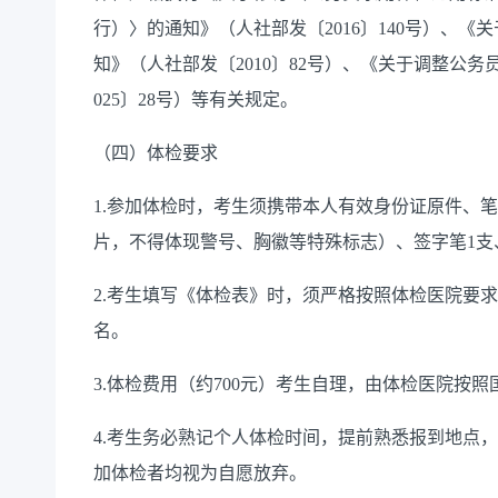
行）〉的通知》（人社部发〔2016〕140号）、
知》（人社部发〔2010〕82号）、《关于调整公
025〕28号）等有关规定。
（四）体检要求
1.参加体检时，考生须携带本人有效身份证原件、
片，不得体现警号、胸徽等特殊标志）、签字笔1支
2.考生填写《体检表》时，须严格按照体检医院要求
名。
3.体检费用（约700元）考生自理，由体检医院按
4.考生务必熟记个人体检时间，提前熟悉报到地点
加体检者均视为自愿放弃。