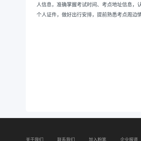
人信息，准确掌握考试时间、考点地址信息，认
个人证件，做好出行安排，提前熟悉考点周边
国家能
2026年
关于我们
联系我们
加入粉笔
企业报道