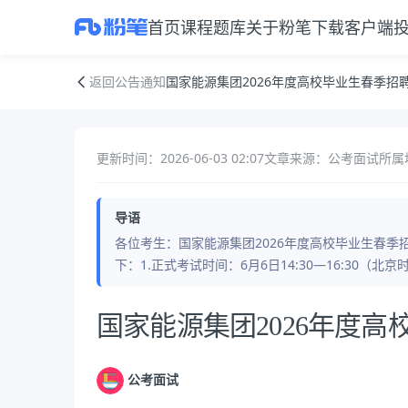
首页
课程
题库
关于粉笔
下载客户端
国家能源集团2026年度高校毕业生春季招聘笔试通知
返回公告通知
国家能源集团2026年度高校毕业生春季招
更新时间：2026-06-03 02:07
文章来源：公考面试
所属
导语
各位考生：国家能源集团2026年度高校毕业生春季招聘
下：1.正式考试时间：6月6日14:30—16:30（北
公告正文
国家能源集团2026年度
公考面试