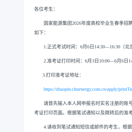
各位考生：
国家能源集团2026年度高校毕业生春季招聘笔试
如下：
1.正式考试时间：6月6日14:30—16:30（
2.准考证打印时间：6月3日10:00—6月6日14:
3.打印准考证地址：
https://zhaopin.chnenergy.com.cn/apply/printTi
请首先输入本人网申报名时实名注册的账号密
考证打印页面。根据笔试通知以及跳转后的准
4.请收到笔试通知短信或邮件的考生，根据