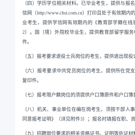
（四）学历学位相关材料。已毕业考生，提供与报
信网（
http://www.chsi.com.cn）打印且处
业考生，提供学信网有效期内的《教育部学籍在线验
2）。国（境）外院校毕业生，提供教育部留学服
件。
（五）报考要求退役士兵岗位的考生，提供退出现役
（六）
报考
要求
中共党员岗位的
考生，
提供所在党
复印件
。
（七）报考限户籍岗位的须提供户口簿原件和户口簿
（八）机关、事业单位在编在岗考生，须按干部人
同意报考证明》（详见附件
3）；报名时填报在职、
（九）招聘岗位要求的相关资格证书、证明等佐证材