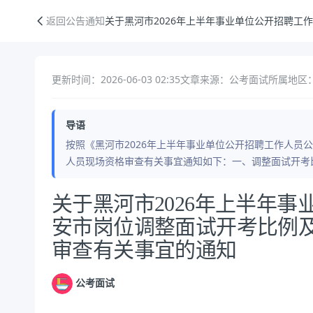
关于黑河市2026年上半年事业单位公开招聘工作人员北安市岗位调整面
返回公告通知
关于黑河市2026年上半年事业单位公开招聘
更新时间：2026-06-03 02:35
文章来源：公考面试
所属地区：
导语
按照《黑河市2026年上半年事业单位公开招聘工作人员
人员现场资格审查有关事宜通知如下：一、调整面试开考比
公告正文
关于黑河市2026年上半年
安市岗位调整面试开考比例
审查有关事宜的通知
公考面试