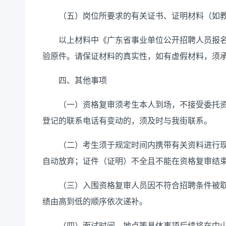
（五）岗位所要求的有关证书、证明材料（如教
以上材料中《广东省事业单位公开招聘人员报名
验原件。请保证材料的真实性，如有虚假材料，须
四、其他事项
（一）资格复审须考生本人到场，不接受委托资
登记的联系电话有变动的，须及时与我街联系。
（二）考生须于规定时间内携带有关资料进行现
自动放弃；证件（证明）不全且不能在资格复审结
（三）入围资格复审人员因不符合招聘条件被取
绩由高到低的顺序依次递补。
（四）面试时间、地点等具体事项后续将在中山市东凤镇人民政府网站