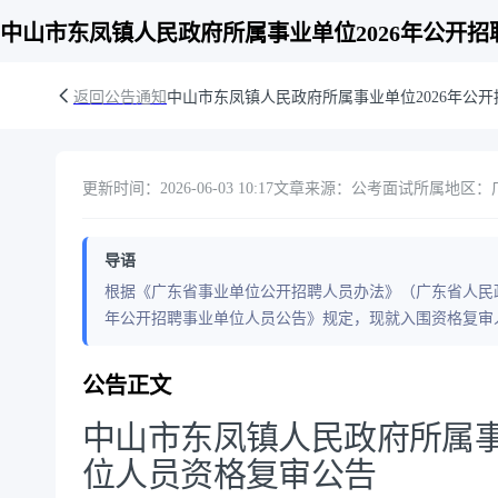
中山市东凤镇人民政府所属事业单位2026年公开
返回公告通知
中山市东凤镇人民政府所属事业单位2026年公
更新时间：2026-06-03 10:17
文章来源：公考面试
所属地区：广东
导语
根据《广东省事业单位公开招聘人员办法》（广东省人民政
年公开招聘事业单位人员公告》规定，现就入围资格复审
公告正文
中山市东凤镇人民政府所属事
位人员资格复审公告