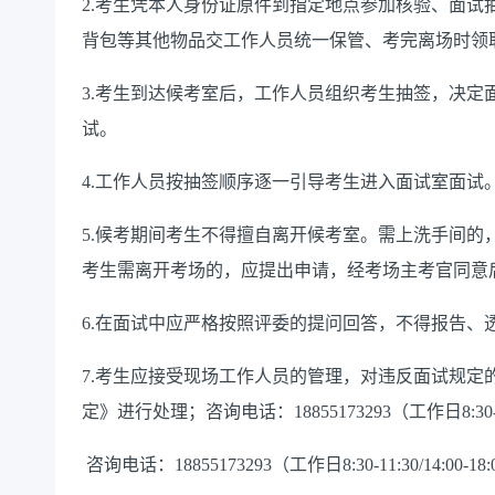
2.考生凭本人身份证原件到指定地点参加核验、面试
背包等其他物品交工作人员统一保管、考完离场时领
3.考生到达候考室后，工作人员组织考生抽签，决定
试。
4.工作人员按抽签顺序逐一引导考生进入面试室面试
5.候考期间考生不得擅自离开候考室。需上洗手间的
考生需离开考场的，应提出申请，经考场主考官同意
6.在面试中应严格按照评委的提问回答，不得报告、
7.考生应接受现场工作人员的管理，对违反面试规定
定》进行处理；咨询电话：18855173293（工作日8:30-11:3
咨询电话：18855173293（工作日8:30-11:30/14:00-18: