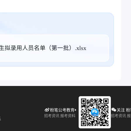
生拟录用人员名单（第一批）.xlsx
粉笔公考教育
关注 
招考资讯 报考资料
招考资讯 
系