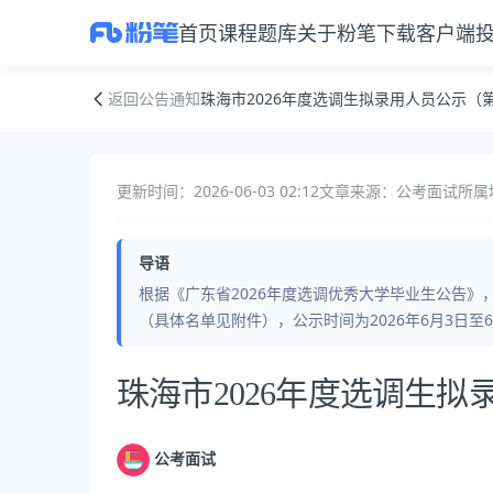
首页
课程
题库
关于粉笔
下载客户端
珠海市2026年度选调生拟录用人员公示（第一批）
返回公告通知
珠海市2026年度选调生拟录用人员公示（
更新时间：2026-06-03 02:12
文章来源：公考面试
所属
导语
根据《广东省2026年度选调优秀大学毕业生公告》
（具体名单见附件），公示时间为2026年6月3日
公告正文
珠海市2026年度选调生
公考面试