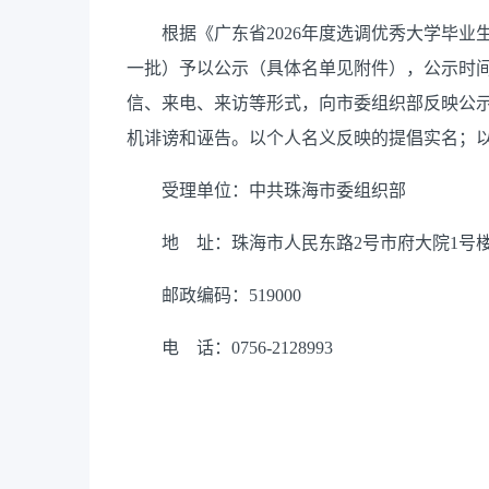
根据《广东省2026年度选调优秀大学毕业生
一批）予以公示（具体名单见附件），公示时间为
信、来电、来访等形式，向市委组织部反映公
机诽谤和诬告。以个人名义反映的提倡实名；
受理单位：中共珠海市委组织部
地 址：珠海市人民东路2号市府大院1号楼7
邮政编码：519000
电 话：0756-2128993