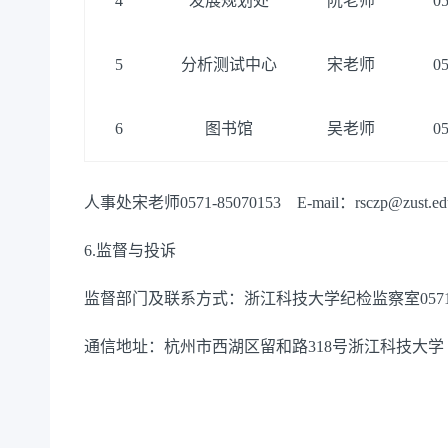
4
发展规划处
阮老师
0
5
分析测试中心
宋老师
0
6
图书馆
吴老师
0
人事处宋老师
0571-85070153
E-mail：rsczp@zust.ed
6.
监督与投诉
监督部门及联系方式：
浙江科技大学
纪
检
监察室
057
通信地址：杭州市西湖区留和路
318号
浙江科技大学