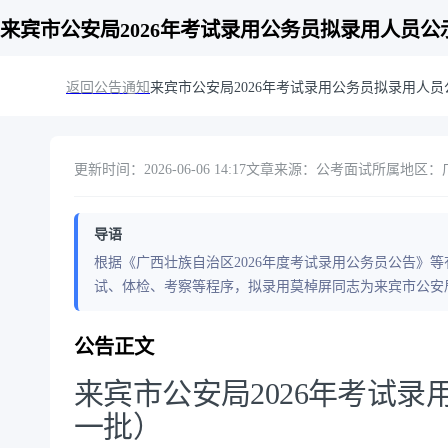
来宾市公安局2026年考试录用公务员拟录用人员公
返回公告通知
来宾市公安局2026年考试录用公务员拟录用人
更新时间：2026-06-06 14:17
文章来源：公考面试
所属地区：广
导语
根据《广西壮族自治区2026年度考试录用公务员公告》
试、体检、考察等程序，拟录用莫棹屏同志为来宾市公安局
公告正文
来宾市公安局2026年考试
一批）