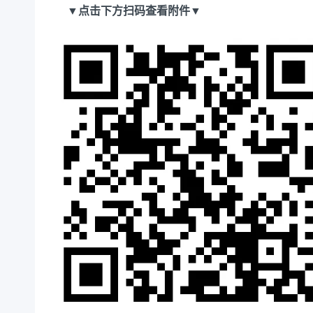
▼点击下方扫码查看附件
▼