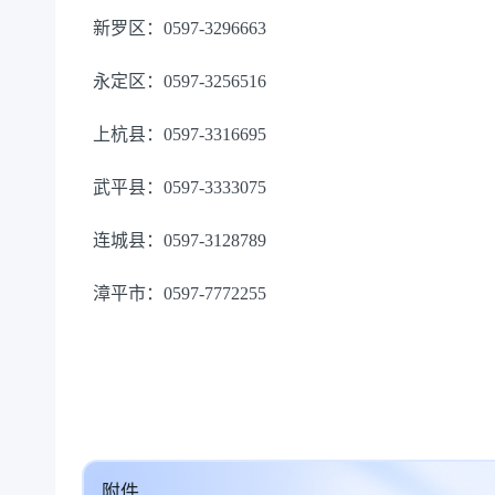
新罗区：
0597-3296663
永定区：
0597-3256516
上杭县：
0597-3316695
武平县：
0597-3333075
连城县：
0597-3128789
漳平市：
0597-7772255
附件