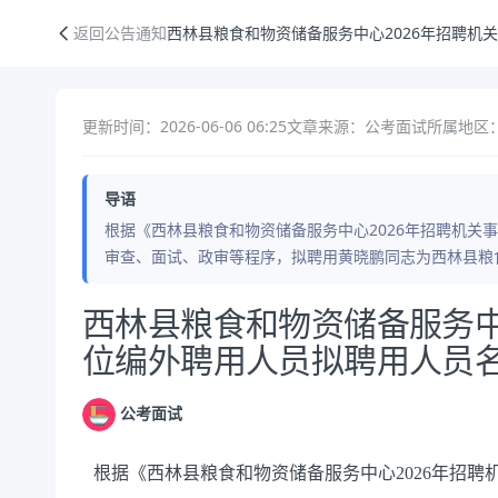
西林县粮食和物资储备服务中心2026年招聘机关事业单位编外聘用人员
返回公告通知
西林县粮食和物资储备服务中心2026年招聘机
更新时间：2026-06-06 06:25
文章来源：公考面试
所属地区：
导语
根据《西林县粮食和物资储备服务中心2026年招聘机关
审查、面试、政审等程序，拟聘用黄晓鹏同志为西林县粮食
公告正文
西林县粮食和物资储备服务中
位编外聘用人员拟聘用人员
公考面试
根据《
西林县粮食和物资储备服务中心
2026年
招聘