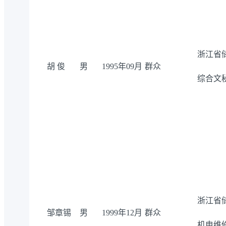
浙江省
胡
俊
男
1995年09月
群众
综合文
浙江省
邹章锡
男
1999年12月
群众
机电维