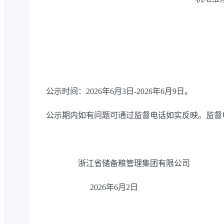
公示时间：2026年6月3日-2026年6月9日。
公示期内如有问题可通过监督电话如实反映。监督电话：
浙江省储备粮管理集团有限公司
2026年6月2日