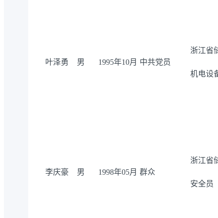
浙江省
叶泽勇
男
1995年10月
中共党员
机电设
浙江省
李庆豪
男
1998年05月
群众
安全员