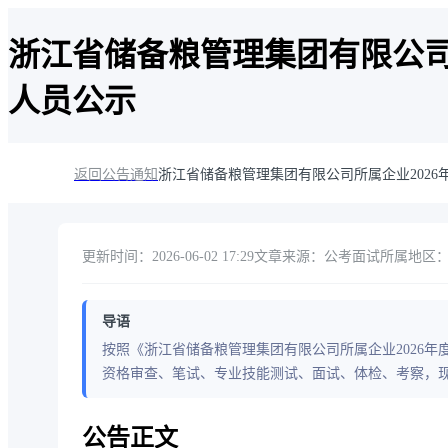
浙江省储备粮管理集团有限公司
人员公示
返回公告通知
浙江省储备粮管理集团有限公司所属企业202
更新时间：2026-06-02 17:29
文章来源：公考面试
所属地区
导语
按照《浙江省储备粮管理集团有限公司所属企业2026
资格审查、笔试、专业技能测试、面试、体检、考察，
公告正文