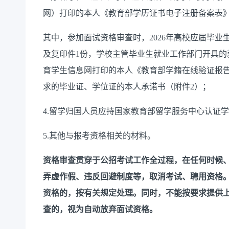
网）打印的本人《教育部学历证书电子注册备案表》
其中，参加面试资格审查时，
202
6
年高校应届毕业
及复印件
1份，学校主管毕业生就业工作部门开具的
育学生信息网打印的本人《教育部学籍在线验证报
求的毕业证、学位证的本人承诺书（附件2）
；
4.留学归国人员应持国家教育部留学服务中心认证
5.其他与报考资格相关的材料。
资格审查贯穿于公招考试工作全过程，在任何时候
弄虚作假、违反回避制度等，取消考试、聘用资格
资格的，按有关规定处理。同时，不能按要求提供
查
的，视为自动放弃面试资格。