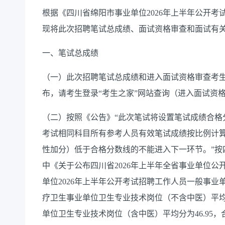
根据《四川省绵阳市事业单位
2026年上半年公开
现将此次招聘笔试总成绩、面试资格审查和面试有
一、笔试总成绩
（一）此次招聘笔试总成绩和进入面试资格审查考
布，请考生登录“考生之家”网站查询（进入面试资
（二）
按照
《公告》
“此次笔试将设置笔试成绩合
考试相同科目所有参考人员有效笔试成绩按比例计算
性加分）低于合格分数线的不能进入下一环节。”
按
中
《
关于公布四川省
202
6
年上半年全省事业单位公
单位
2026年上半年公开考试招聘工作人员
一般事业
疗卫生事业单位卫生专业技术岗位（不含中医）平
单位卫生专业技术岗位（含中医）平均分为46.95，合