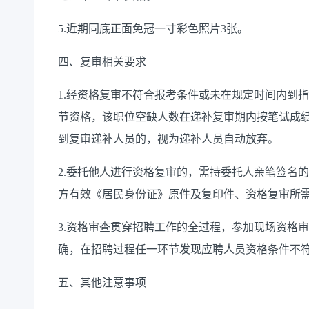
5.近期同底正面免冠一寸彩色照片3张。
四、复审相关要求
1.经资格复审不符合报考条件或未在规定时间内到
节资格，该职位空缺人数在递补复审期内按笔试成绩
到复审递补人员的，视为递补人员自动放弃。
2.委托他人进行资格复审的，需持委托人亲笔签名
方有效《居民身份证》原件及复印件、资格复审所
3.资格审查贯穿招聘工作的全过程，参加现场资格
确，在招聘过程任一环节发现应聘人员资格条件不
五、其他注意事项