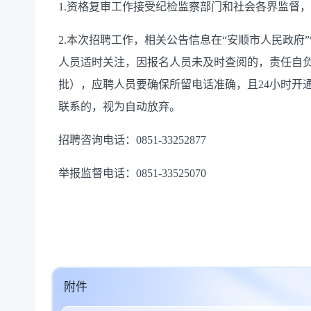
1.资格复审工作接受纪检监察部门和社会各界监督
2.本次招聘工作，相关公告信息在“安顺市人民政府
人员适时关注，因报名人员未及时查阅的，责任自
批），应聘人员要确保所留电话准确，且24小时开
联系的，视为自动放弃。
招聘咨询电话：0851-33252877
举报监督电话：0851-33525070
附件