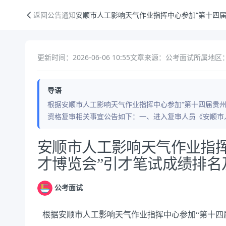
安顺市人工影响天气作业指挥中心参加“第十四届贵州人才博览会”引才
返回公告通知
安顺市人工影响天气作业指挥中心参加“第十四
更新时间：2026-06-06 10:55
文章来源：公考面试
所属地区：
导语
根据安顺市人工影响天气作业指挥中心参加“第十四届贵
资格复审相关事宜公告如下：一、进入复审人员《安顺市
公告正文
安顺市人工影响天气作业指挥
才博览会”引才笔试成绩排名
公考面试
根据安顺市人工影响天气作业指挥中心参加“第十四