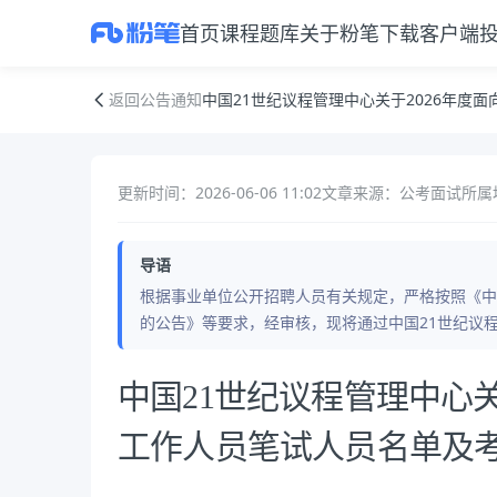
首页
课程
题库
关于粉笔
下载客户端
中国21世纪议程管理中心关于2026年度面向社会公开招聘工作人员笔
返回公告通知
中国21世纪议程管理中心关于2026年度
更新时间：2026-06-06 11:02
文章来源：公考面试
所属
导语
根据事业单位公开招聘人员有关规定，严格按照《中国
的公告》等要求，经审核，现将通过中国21世纪议程
公告正文
中国21世纪议程管理中心关
工作人员笔试人员名单及