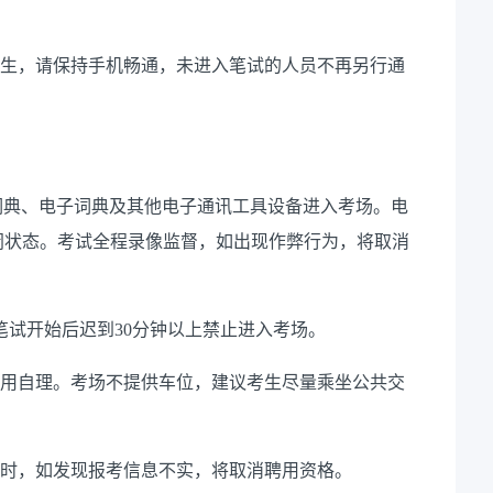
考生，请保持手机畅通，未进入笔试的人员不再另行通
带词典、电子词典及其他电子通讯工具设备进入考场。电
闭状态。考试全程录像监督，如出现作弊行为，将取消
笔试开始后迟到30分钟以上禁止进入考场。
费用自理。考场不提供车位，建议考生尽量乘坐公共交
察时，如发现报考信息不实，将取消聘用资格。