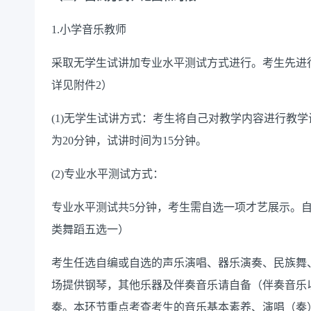
1.小学音乐教师
采取无学生试讲加专业水平测试方式进行。考生先进
详见附件
2）
(1)无学生试讲方式：考生将自己对教学内容进行教
为20分钟，试讲时间为15分钟。
(2)专业水平测试方式：
专业水平测试共
5分钟，考生需自选一项才艺展示。
类舞蹈五选一）
考生任选自编或自选的声乐演唱、器乐演奏、民族舞
场提供钢琴，其他乐器及伴奏音乐请自备（伴奏音乐
奏。本环节重点考查考生的音乐基本素养、演唱（奏