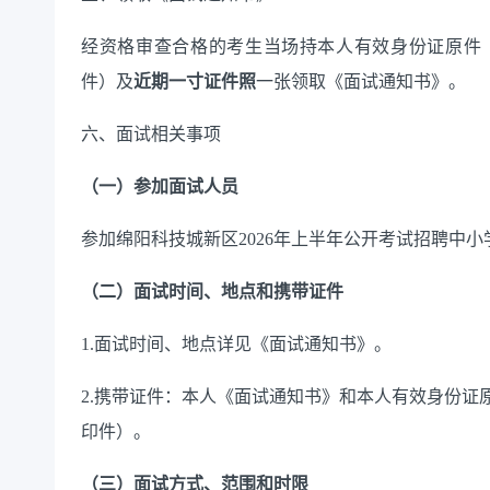
经资格
审查
合格的考生当场持本人有效身份证原件
件）
及
近期一寸证件照
一张
领取《面试通知书》
。
六
、面试相关事项
（一）参加面试人员
参加
绵阳科技城新区
202
6
年
上
半年公开
考试
招聘
中小
（二）面试时间、地点和携带证件
1.面试时间、地点详见《面试通知书》。
2.携带证件：本人《面试通知书》和本人有效身份证
印件）。
（三）面试方式、范围和时限