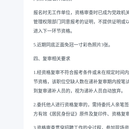
报名时无工作单位，资格审查时已成为党政机
管理权限部门同意报考的证明，不提供证明或
进入下一环节资格。
5.近期同底正面免冠一寸彩色照片3张。
四、复审相关要求
1.经资格复审不符合报考条件或未在规定时间
节资格，该职位空缺人数在递补复审期内按笔试
到复审递补人员的，视为递补人员自动放弃。
2.委托他人进行资格复审的，需持委托人亲笔
方有效《居民身份证》原件及复印件、资格复
3.资格审查贯穿招聘工作的全过程，参加现场