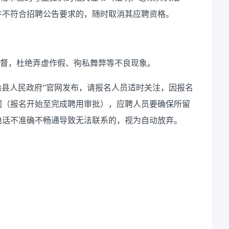
件不符合招聘公告要求的，随时取消其应聘资格。
监督，杜绝弄虚作假、徇私舞弊等不良现象。
治县人民政府”官网发布，请报名人员适时关注，因报名
间（报名开始至完成聘用审批），应聘人员要确保所留
电话不准确不畅通导致无法联系的，视为自动放弃。