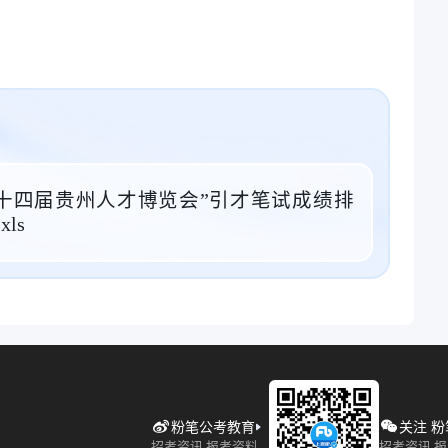
十四届贵州人才博览会”引才笔试成绩排
ls
粉笔公考教育
关注 
招考资讯 报考资料
招考资讯 