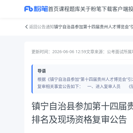
首页
课程
题库
关于粉笔
下载客户端
镇宁自治县参加第十四届贵州人才博览会”引才笔试成绩排名及现场资格
返回公告通知
镇宁自治县参加第十四届贵州人才博览会”
更新时间：2026-06-06 12:59
文章来源：公考面试
所属
导语
根据《镇宁自治县参加“第十四届贵州人才博览会”
复审相关事宜公告如下： 一、进入复审人员 《镇
公告正文
镇宁自治县参加第十四届
排名及现场资格复审公告