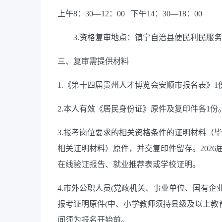
上午8：30—12：00 下午14：30—18：00
3.资格复审地点：镇宁自治县便民利民服务中
三、复审需提供材料
1.《第十四届贵州人才博览会安顺市报名表》1
2.本人有效《居民身份证》原件及复印件各1份
3.报考岗位要求的相关资格条件的证明材料（
相关证明材料）原件，并交复印件留存。202
在线验证报告、就业推荐表或学校证明。
4.市外公职人员(党政机关、事业单位、国有
报考证明原件(中、小学教师须持县级及以上教
间须为报名开始前。