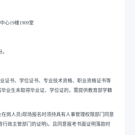
心19楼1909室
份。
。
毕业证书、学位证书、专业技术资格、职业资格证书等
6届毕业生未取得毕业证、学位证的，需提供教育部学籍
企业在岗人员)现场报名时须持具有人事管理权限部门同意
育行政主管部门的证明)，且同意报考书面证明落款时