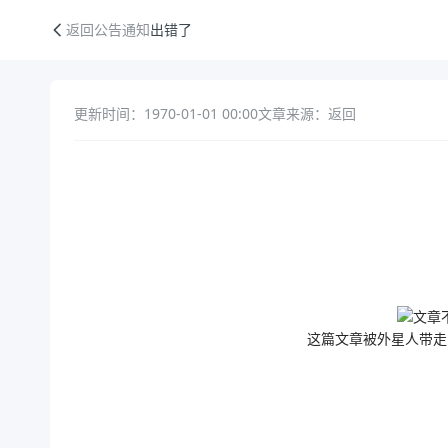
出错了
返回公告通知
出错了
更新时间：1970-01-01 00:00
文章来源：返回
公告正文
这篇文章被外星人带走