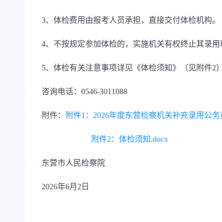
3
、体检费用由报考人员承担，直接交付体检机构。
4
、不按规定参加体检的，
实施机关有权终止其录用
5
、体检有关注意事项详见《体检须知》（见附件
2
咨询电话：
0546-
3011088
附件：
附件1：2026年度东营检察机关补充录用公务员
附件2：体检须知.docx
东营市人民检察院
202
6
年
6
月
2
日