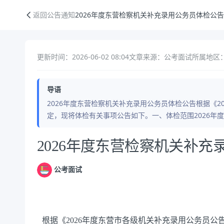
2026年度东营检察机关补充录用公务员体检公告
返回公告通知
2026年度东营检察机关补充录用公务员体检公告
更新时间：2026-06-02 08:04
文章来源：公考面试
所属地区：
导语
2026年度东营检察机关补充录用公务员体检公告根据《2
定，现将体检有关事项公告如下。一、体检范围2026年
公告正文
2026年度东营检察机关补
公考面试
根据《
202
6
年
度
东营市各级机关
补充录用
公务员公