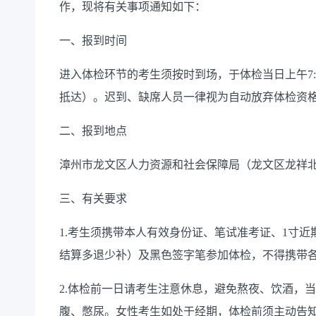
作，现将有关事项通知如下：
一、报到时间
进入体检环节的考生须按时到场，于体检当日上午7:
抵达）。迟到、缺席人员一律视为自动放弃体检资
二、报到地点
漳州市龙文区人力资源和社会保障局（龙文区龙祥北
三、有关要求
1.考生须携带本人有效身份证、笔试准考证、1寸近
结算多退少补）及黑色签字笔参加体检，不得携带
2.体检前一日请考生注意休息，避免熬夜、饮酒，当日
腹、憋尿。女性考生如处于经期，体检前须主动告