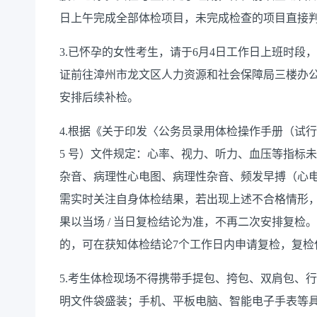
日上午完成全部体检项目，未完成检查的项目直接
3.已怀孕的女性考生，请于6月4日工作日上班时
证前往漳州市龙文区人力资源和社会保障局三楼办
安排后续补检。
4.根据《关于印发〈公务员录用体检操作手册（试行
5 号）文件规定：心率、视力、听力、血压等指标
杂音、病理性心电图、病理性杂音、频发早搏（心
需实时关注自身体检结果，若出现上述不合格情形
果以当场 / 当日复检结论为准，不再二次安排复
的，可在获知体检结论7个工作日内申请复检，复检
5.考生体检现场不得携带手提包、挎包、双肩包、
明文件袋盛装；手机、平板电脑、智能电子手表等