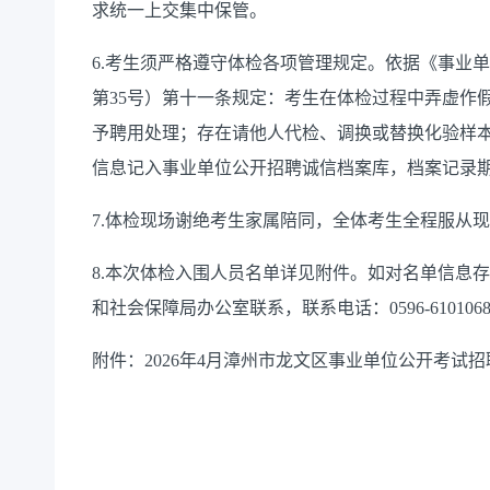
求统一上交集中保管。
6.考生须严格遵守体检各项管理规定。依据《事业
第35号）第十一条规定：考生在体检过程中弄虚作
予聘用处理；存在请他人代检、调换或替换化验样
信息记入事业单位公开招聘诚信档案库，档案记录
7.体检现场谢绝考生家属陪同，全体考生全程服从
8.本次体检入围人员名单详见附件。如对名单信息
和社会保障局办公室联系，联系电话：0596-610106
附件：2026年4月漳州市龙文区事业单位公开考试