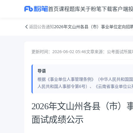
首页
课程
题库
关于粉笔
下载客户端
2026年文山州各县（市）事业单位定向招聘随军家属岗位面试成绩公示
返回公告通知
2026年文山州各县（市）事业单位定向招
更新时间：2026-06-02 05:46
文章来源：公考面试
所属
导语
根据《事业单位人事管理条例》（中华人民共和国国
人民共和国人事部令第6号）、《云南省事业单位公开
公告正文
2026年文山州各县（市
面试成绩公示