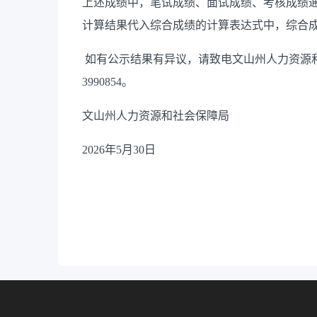
上述成绩中，笔试成绩、面试成绩
、考核成绩
计算结果代入综合成绩的计算表达式中，综合
如有公示结果有异议，请致电文山州人力资源
3990854
。
文山州
人力资源和社会保障局
2026
年
5
月
30
日