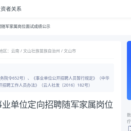
投资者关系
聘随军家属岗位面试成绩公示
地区：云南 / 文山壮族苗族自治州 / 文山市
务院令652号）、《事业单位公开招聘人员暂行规定》（中华
招聘工作人员办法》（云人社发〔2016〕182号）
）事业单位定向招聘随军家属岗位
数
疗