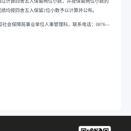
通过计算四舍五入保留两位小数，并按保留两位小数的
成绩均按四舍五入保留
2
位小数予以计算并公布。
和社会保障局事业单位人事管理科，联系电话：
0876—