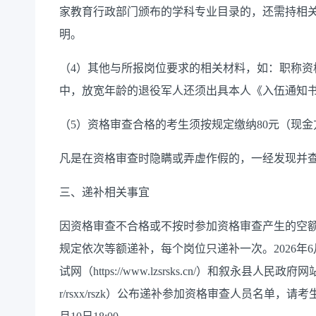
家教育行政部门颁布的学科专业目录的，还需持相
明。
（4）其他与所报岗位要求的相关材料，如：职称资
中，放宽年龄的退役军人还须出具本人《入伍通知
（5）资格审查合格的考生须按规定缴纳80元（现
凡是在资格审查时隐瞒或弄虚作假的，一经发现并
三、递补相关事宜
因资格审查不合格或不按时参加资格审查产生的空
规定依次等额递补，每个岗位只递补一次。2026年
试网（https://www.lzsrsks.cn/）和叙永县人民政府网站人事
r/rsxx/rszk）公布递补参加资格审查人员名单，