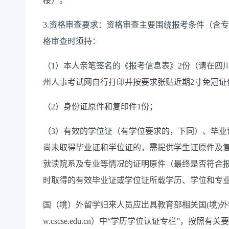
楼）。
3.资格审查要求：资格审查主要围绕报考条件（含
格审查时须持：
（1）本人亲笔签名的《报考信息表》2份（请在四
州人事考试网自行打印并按要求张贴近期2寸免冠证
（2）身份证原件和复印件1份；
（3）有效的学位证（有学位要求的，下同）、毕业证
尚未取得毕业证和学位证的，需提供学生证原件及复
就读院系及专业等情况的证明原件（最终是否符合
时取得的有效毕业证或学位证所载学历、学位和专
国（境）外留学归来人员应出具教育部相关国(境)
w.cscse.edu.cn）中“学历学位认证专栏”，