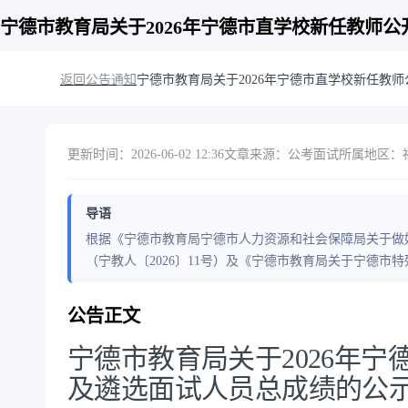
宁德市教育局关于2026年宁德市直学校新任教师
返回公告通知
宁德市教育局关于2026年宁德市直学校新任教
更新时间：2026-06-02 12:36
文章来源：公考面试
所属地区：福
导语
根据《宁德市教育局宁德市人力资源和社会保障局关于做好
（宁教人〔2026〕11号）及《宁德市教育局关于宁德
公告正文
宁德市教育局关于2026年
及遴选面试人员总成绩的公