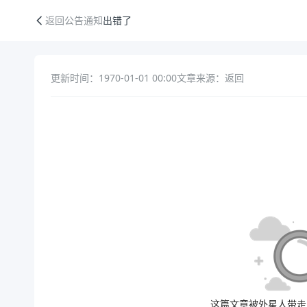
出错了
返回公告通知
出错了
更新时间：1970-01-01 00:00
文章来源：返回
公告正文
这篇文章被外星人带走