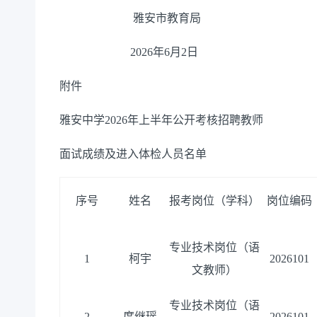
雅安市教育局
202
6年6月2日
附件
雅安中学2026年上半年公开考核招聘教师
面试成绩及进入体检人员名单
序号
姓名
报考岗位（学科）
岗位编码
专业技术岗位（语
1
柯宇
2026101
文教师）
专业技术岗位（语
2
庹继瑶
2026101