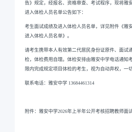
告》规定，经报名、资格审查、
考
试程序，现将雅安
进入体检人员名单公告如下：
考生面试成绩及进入体检人员名单，详见附件《雅安中
进入体检人员名单》。
请考生携带本人有效第二代居民身份证原件、面试
检，体检费用自理。体检安排由雅安中学电话通知
限内完成规定项目体检的考生，视为自动弃权，一
联系电话：
雅安中学
13684461314
附件：雅安中学202
6年上半年公开考核招聘教师面