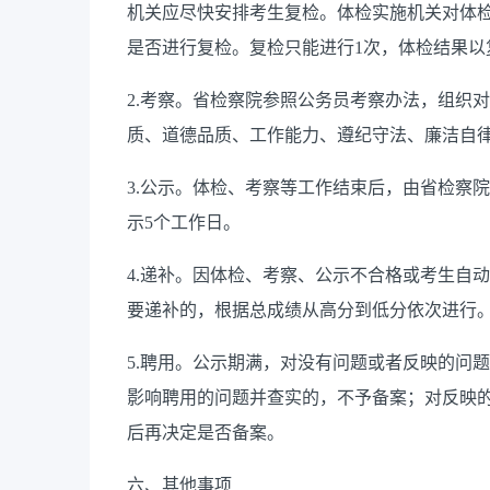
机关应尽快安排考生复检。体检实施机关对体
是否进行复检。复检只能进行
1
次，体检结果以
2.
考察。省检察院参照公务员考察办法，组织对
质、道德品质、工作能力、遵纪守法、廉洁自
3.
公示。体检、考察等工作结束后，由省检察院
示
5
个工作日。
4.
递补。因体检、考察、公示不合格或考生自动
要递补的，根据总成绩从高分到低分依次进行
5.
聘用。公示期满，对没有问题或者反映的问题
影响聘用的问题并查实的，不予备案；对反映
后再决定是否备案。
六、其他事项