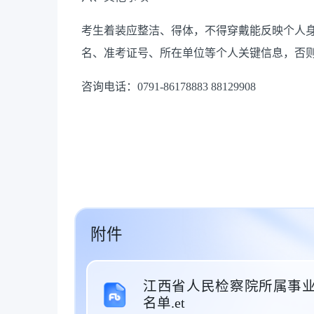
考生着装应整洁、得体，不得穿戴能反映个人
名、准考证号、所在单位等个人关键信息，否
咨询电话：
0791-86178883
88129908
附件
江西省人民检察院所属事业
名单.et