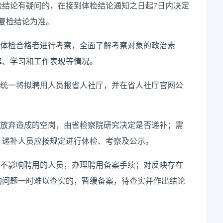
检结论有疑问的，在接到体检结论通知之日起
7
日内决定
复检结论为准。
体检合格者进行考察，全面了解考察对象的政治素
律、学习和工作表现等情况。
统一将拟聘用人员报省人社厅，并在省人社厅官网公
放弃造成的空岗，由省检察院研究决定是否递补；需
。递补人员应按规定进行体检、考察及公示。
不影响聘用的人员，办理聘用备案手续；对反映存在
的问题一时难以查实的，暂缓备案，待查实并作出结论