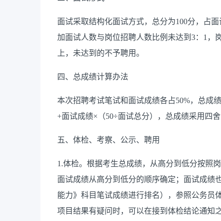
面试采取结构化面试方式，总分为
100
分，占面
加面试人数与岗位招聘人数比例未达到
3
：
1
，
上，未达到的不予聘用。
四、总成绩计算办法
本次招聘考试笔试和面试成绩各占
50%
，总成
+
面试成绩
×
（
50÷
面试总分），总成绩采用四舍
五、体检、考察、公示、聘用
1.
体检。根据考生总成绩，从高分到低分按照岗
面试成绩从高分到低分的顺序确定；面试成绩
能力》科目笔试成绩进行排名），参照公务员
项目结果有疑问时，可以在接到体检结论通知