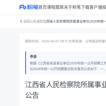
首页
课程
题库
关于粉笔
下载客户端
江西省人民检察院所属事业单位2026年统一公开招聘面试公告
返回公告通知
江西省人民检察院所属事业单位2026年统
更新时间：2026-06-07 08:31
文章来源：公考面试
所属
导语
根据《江西省省直事业单位2026年统一公开招聘
位2026年统一公开招聘面试有关事项公告如下：
公告正文
江西省人民检察院所属事业
公告