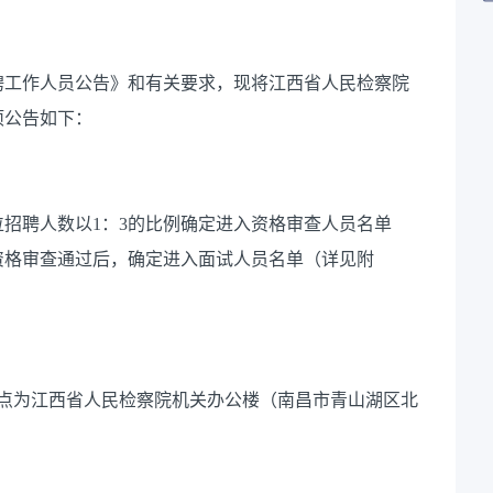
聘工作人员公告》和有关要求，现将江西省人民检察院
项公告如下：
位招聘人数以
1
：
3
的比例确定进入资格审查人员名单
资格审查通过后，确定进入面试人员名单
（详见附
点为江西省人民检察院机关办公楼（南昌市青山湖区北