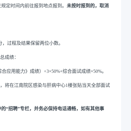
在规定时间内前往报到地点报到。
未按时报到的，取消
0分，过程及结果保留两位小数。
算总成绩：
应用能力》成绩）÷3×50%+综合面试成绩×50%。
后，将在江南院区感染与肝病中心1楼张贴当天全部面试
中的“招聘”专栏，并务必保持电话通畅，如有其他事