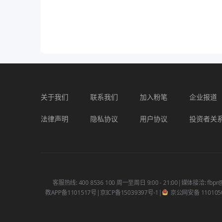
关于我们
联系我们
加入粉笔
企业报道
法律声明
隐私协议
用户协议
投资者关
客服热线: 400 8536 100 周一至周日 9:00 - 21:00
|
媒体接洽: fbpr@
教APP备1101517号
|
京ICP备15039397号-1
|
京公网安备 1101050