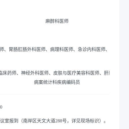
麻醉科医师
师、胃肠肛肠外科医师、病理科医师、急诊内科医师、呼吸内科
部临床药师、神经外科医师、皮肤与医疗美容科医师、肝胆外科ER
病案统计科疾病编码员
0
会议室报到（南岸区天文大道288号，详见现场标识）。