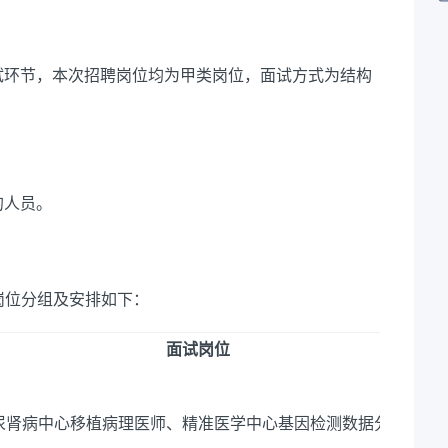
面试环节，本次招聘岗位均为甲类岗位，面试方式为结构
的人员。
具体岗位分组及安排如下：
面试岗位
尿肾病中心移植病理医师、精准医学中心基因检测数据分析师