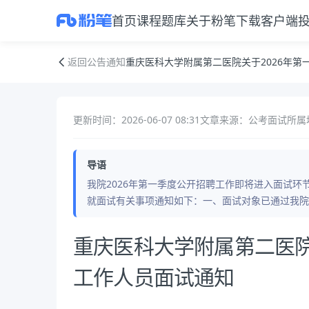
首页
课程
题库
关于粉笔
下载客户端
重庆医科大学附属第二医院关于2026年第一季度公开招聘工作人员面试
返回公告通知
重庆医科大学附属第二医院关于2026年
更新时间：2026-06-07 08:31
文章来源：公考面试
所属
导语
我院2026年第一季度公开招聘工作即将进入面试
就面试有关事项通知如下：一、面试对象已通过我院
公告正文
重庆医科大学附属第二医院
工作人员面试通知