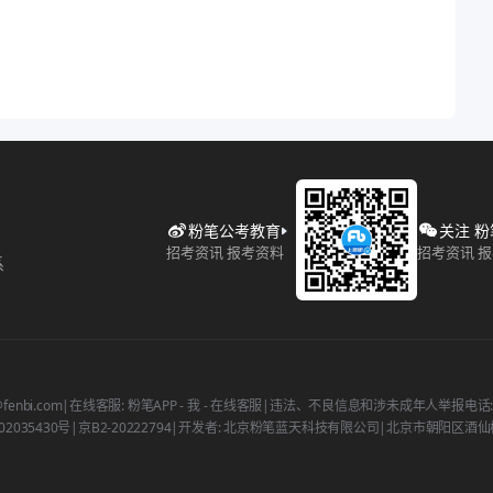
粉笔公考教育
关注 
招考资讯 报考资料
招考资讯 
系
fenbi.com
|
在线客服: 粉笔APP - 我 - 在线客服
|
违法、不良信息和涉未成年人举报电话: 400
2035430号
|
京B2-20222794
|
开发者: 北京粉笔蓝天科技有限公司
|
北京市朝阳区酒仙桥北