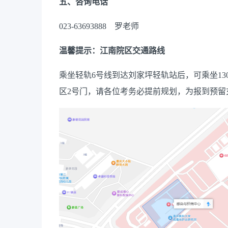
五、咨询电话
023-63693888 罗老师
温馨提示：江南院区交通路线
乘坐轻轨6号线到达刘家坪轻轨站后，可乘坐1
区2号门，请各位考务必提前规划，为报到预留