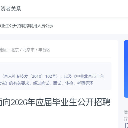
投资者关系
示
毕业生公开招聘拟聘用人员公示
地区：北京 / 北京市 / 丰台区
京人社专技发〔2010〕102号），以及《中共北京市丰台
员公告》的有关要求，经过笔试、面试、体检、考察等环
向2026年应届毕业生公开招聘
数
疗