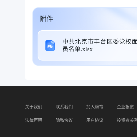
附件
中共北京市丰台区委党校面
员名单.xlsx
关于我们
联系我们
加入粉笔
企业报道
法律声明
隐私协议
用户协议
投资者关