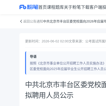
首页
课程
题库
关于粉笔
下载客户端
中共北京市丰台区委党校面向2026年应届毕业生公开招聘拟聘用人员公
返回公告通知
中共北京市丰台区委党校面向2026年应届
更新时间：2026-06-02 02:00
文章来源：公考面试
所属
导语
按照《北京市事业单位公开招聘工作人员实施办法》（
区委党校面向2025年应届毕业生公开招聘工作人
公告正文
中共北京市丰台区委党校面
拟聘用人员公示