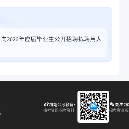
向2026年应届毕业生公开招聘拟聘用人
粉笔公考教育
关注 
招考资讯 报考资料
招考资讯 
系