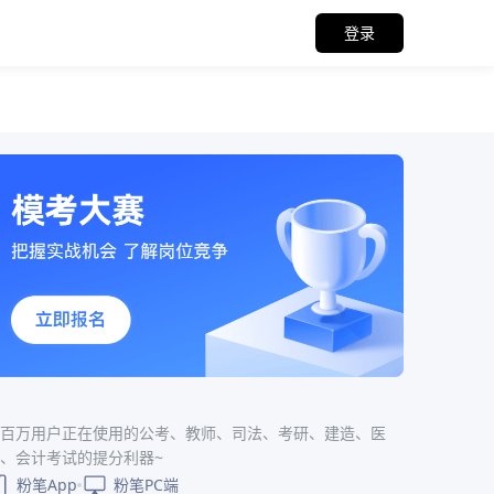
登录
百万用户正在使用的公考、教师、司法、考研、建造、医
、会计考试的提分利器~
粉笔App
粉笔PC端