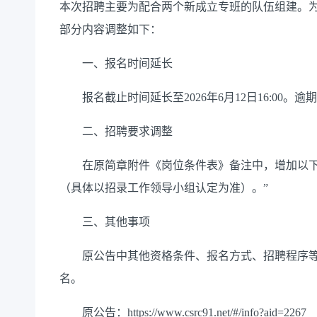
本次招聘主要为配合两个新成立专班的队伍组建。
部分内容调整如下：
一、报名时间延长
报名截止时间延长至2026年6月12日16:00。逾
二、招聘要求调整
在原简章附件《岗位条件表》备注中，增加以下
（具体以招录工作领导小组认定为准）。”
三、其他事项
原公告中其他资格条件、报名方式、招聘程序等
名。
原公告：https://www.csrc91.net/#/info?aid=2267