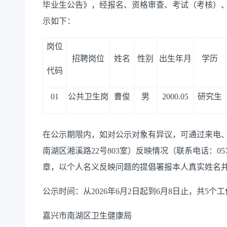
毕业生公告》，经报名、资格审查、考试（考核）
示如下：
岗位
招聘岗位
姓名
性别
出生年月
学历
代码
01
公共卫生岗
曹俊
男
2000.05
研究生
在公示期限内，如对公示对象有异议，可通过来电
南湖区湘溪路22号803室）反映情况（联系电话：057
章，以个人名义反映问题的提倡署报本人真实姓名
公示时间：从2026年6月2日起到6月8日止，共5个
嘉兴市南湖区卫生健康局