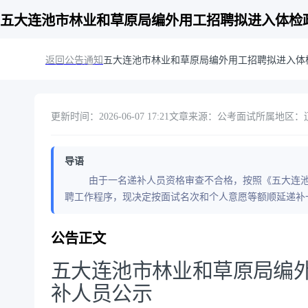
五大连池市林业和草原局编外用工招聘拟进入体检
返回公告通知
五大连池市林业和草原局编外用工招聘拟进入体
更新时间：2026-06-07 17:21
文章来源：公考面试
所属地区：辽
导语
由于一名递补人员资格审查不合格，按照《五大连池市
聘工作程序，现决定按面试名次和个人意愿等额顺延递补
公告正文
五大连池市林业和草原局编
补人员公示