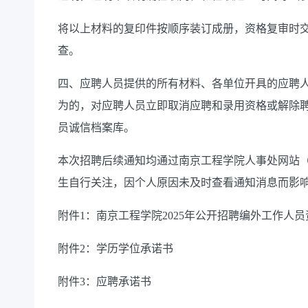
将以上材料的复印件按顺序装订成册，资格复审时
查。
四、应聘人员提供的所有材料、各单位开具的应聘
为的，对应聘人员立即取消应聘和录用资格或解除
员诚信档案库。
本次招聘后续通知均通过南京工程学院人事处网站
生自行关注，因个人原因未及时查看通知消息而影
附件
1
：南京工程学院
2025
年公开招聘编外工作人员
附件
2
：学历学位承诺书
附件
3
：应聘承诺书