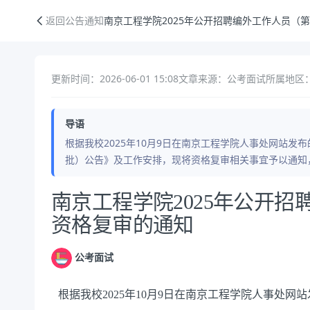
南京工程学院2025年公开招聘编外工作人员（第三批）资格复审的通知
返回公告通知
南京工程学院2025年公开招聘编外工作人员（
更新时间：2026-06-01 15:08
文章来源：公考面试
所属地区：
导语
根据我校2025年10月9日在南京工程学院人事处网站发
批）公告》及工作安排，现将资格复审相关事宜予以通知
公告正文
南京工程学院2025年公开
资格复审的通知
公考面试
根据我校
2025
年
10
月
9
日在南京工程学院人事处网站