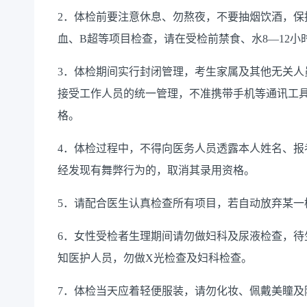
2．体检前要注意休息、勿熬夜，不要抽烟饮酒，保
血、B超等项目检查，请在受检前禁食、水8—12
3．体检期间实行封闭管理，考生家属及其他无关人
接受工作人员的统一管理，不准携带手机等通讯工
格。
4．体检过程中，不得向医务人员透露本人姓名、报
经发现有舞弊行为的，取消其录用资格。
5．请配合医生认真检查所有项目，若自动放弃某一
6．女性受检者生理期间请勿做妇科及尿液检查，待
知医护人员，勿做X光检查及妇科检查。
7．体检当天应着轻便服装，请勿化妆、佩戴美瞳及