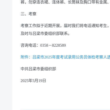
裤，勿穿连衣裙、连体裤、长筒袜及胸口带有金属
三、考察
考察工作拟于近期开展，届时我们将电话通知考生
及时与吕梁市委组织部联系。
咨询电话：0358－8228589
附件：吕梁市2025年度考试录用公务员体检考察人
中共吕梁市委组织部
2025年5月19日