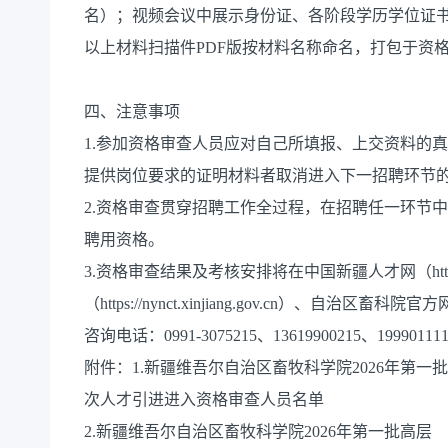
名）；视频会议中展示身份证、各阶段学历学位证书
以上材料扫描件PDF版按材料名称命名，打包于资格审查前
四、注意事项
1.参加资格审查人员应对自己所填报、上交资料的
提供岗位要求的证明材料者取消进入下一招聘环节
2.资格审查贯穿招聘工作全过程，在招聘任一环节
聘用资格。
3.资格审查结果及考核安排将在中国新疆人才网（http:/
（https://nynct.xinjiang.gov.cn）、自治区畜科院官
咨询电话：0991-3075215、13619900215、199901111
附件：1.新疆维吾尔自治区畜牧科学院2026年第一
次人才引进进入资格审查人员名单
2.新疆维吾尔自治区畜牧科学院2026年第一批高层