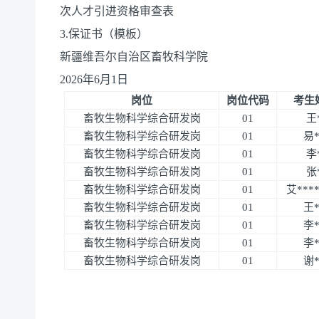
次人才引进资格审查表
3.保证书（模板）
新疆维吾尔自治区畜牧科学院
2026年6月1日
岗位
岗位代码
考生
畜牧生物科学综合研发岗
01
王
畜牧生物科学综合研发岗
01
易*
畜牧生物科学综合研发岗
01
李
畜牧生物科学综合研发岗
01
张
畜牧生物科学综合研发岗
01
艾****
畜牧生物科学综合研发岗
01
王*
畜牧生物科学综合研发岗
01
李*
畜牧生物科学综合研发岗
01
李*
畜牧生物科学综合研发岗
01
谢*