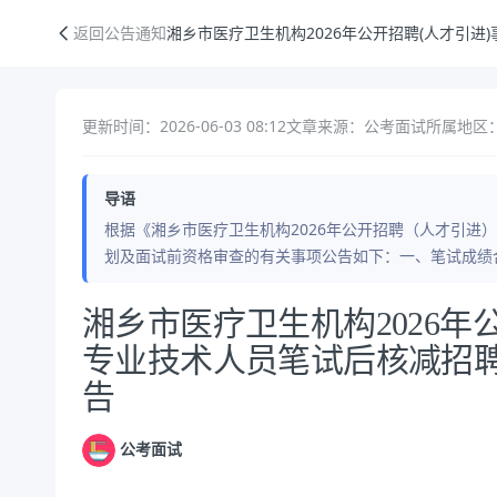
湘乡市医疗卫生机构2026年公开招聘(人才引进)事业单位专业技术人员
返回公告通知
湘乡市医疗卫生机构2026年公开招聘(人才引
更新时间：2026-06-03 08:12
文章来源：公考面试
所属地区：
导语
根据《湘乡市医疗卫生机构2026年公开招聘（人才引进
划及面试前资格审查的有关事项公告如下：一、笔试成绩
公告正文
湘乡市医疗卫生机构2026年
专业技术人员笔试后核减招
告
公考面试