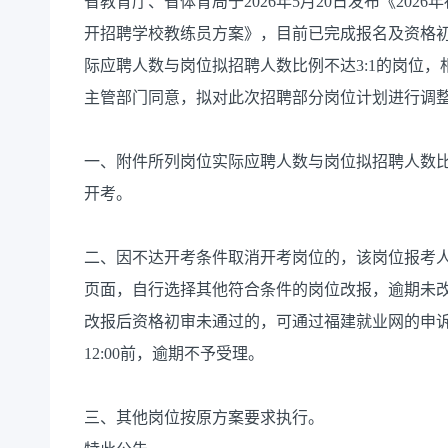
省教育厅、省体育局于2026年5月20日发布《20
开招聘学校教练员方案》，目前已完成报名及资格初审
际应聘人数与岗位拟招聘人数比例不达3:1的岗位
主管部门同意，拟对此次招聘部分岗位计划进行调
一、附件所列岗位实际应聘人数与岗位拟招聘人数比
开考。
二、因不达开考条件取消开考岗位的，该岗位报考人员请于2
页面，自行选择其他符合条件的岗位改报，逾期未
改报后资格初审未通过的，可通过福建就业网的申诉通
12:00前，逾期不予受理。
三、其他岗位按原方案要求执行。