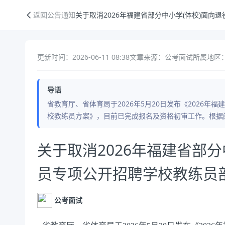
关于取消2026年福建省部分中小学(体校)面向退役运动员专项公开招聘
返回公告通知
关于取消2026年福建省部分中小学(体校)面
更新时间：2026-06-11 08:38
文章来源：公考面试
所属地区
导语
省教育厅、省体育局于2026年5月20日发布《2026
校教练员方案》，目前已完成报名及资格初审工作。根据闽
公告正文
关于取消2026年福建省部分
员专项公开招聘学校教练员
公考面试