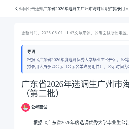
广东省2026年选调生广州市海珠区职位拟录用人员公示（第二批）
返回公告通知
广东省2026年选调生广州市海珠区职位拟录用
更新时间：2026-06-01 11:43
文章来源：公考面试
所属地区：
导语
根据《广东省2026年度选调优秀大学毕业生公告》，经
拟录用人员予以公示（公示名单详见附件）。公示时间为20
公告正文
广东省2026年选调生广州
（第二批）
公考面试
根据《广东省2026年度选调优秀大学毕业生公