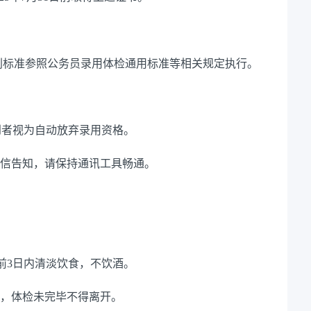
标准参照公务员录用体检通用标准等相关规定执行。
到者视为自动放弃录用资格。
信告知，请保持通讯工具畅通。
前
3
日内清淡饮食，不饮酒。
，体检未完毕不得离开。