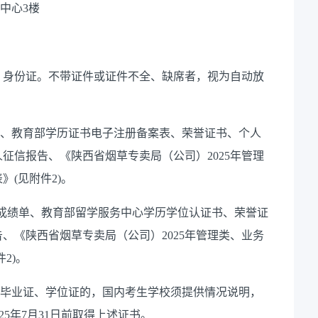
中心
3
楼
身份证。不带证件或证件不全、缺席者，视为自动放
、教育部学历证书电子注册备案表、荣誉证书、个人
人征信报告、《
陕西省烟草专卖局（公司）
2025
年管理
表》
(
见附件
2)
。
成绩单、教育部留学服务中心学历学位认证书、荣誉证
告、《
陕西省烟草专卖局（公司）
2025
年管理类、业务
件
2)
。
毕业证、学位证的，国内考生学校须提供情况说明，
25
年
7
月
31
日前取得上述证书。