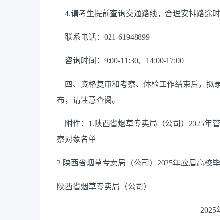
4.
请考生提前查询交通路线，合理安排路途时
联系电话：
021-61948899
咨询时间：
9:00-11:30
、
14:00-17:00
四、资格复审和考察、体检工作结束后，拟录
布，请注意查阅。
附件：
1.
陕西省烟草专卖局（公司）
2025
年管
察对象名单
2.
陕西省烟草专卖局（公司）
2025
年应届高校毕
陕西省烟草专卖局（公司）
2025