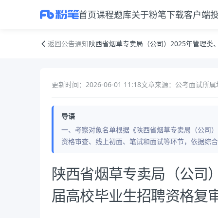
首页
课程
题库
关于粉笔
下载客户端
陕西省烟草专卖局（公司）2025年管理类、业务类岗位应届高校毕业生
返回公告通知
陕西省烟草专卖局（公司）2025年管理
更新时间：2026-06-01 11:18
文章来源：公考面试
所属
导语
一、考察对象名单根据《陕西省烟草专卖局（公司）
资格审查、线上初面、笔试和面试等环节，依据综合成
公告正文
陕西省烟草专卖局（公司）
届高校毕业生招聘资格复