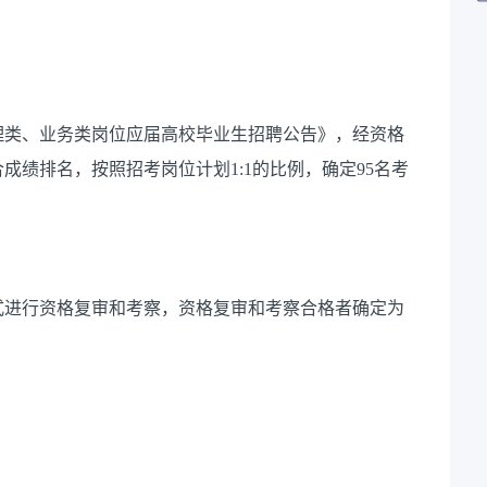
理类、业务类岗位应届高校毕业生招聘公告》，经资格
合成绩排名，按照招考岗位计划
1:1
的比例，确定
95
名考
进行资格复审和考察，资格复审和考察合格者确定为