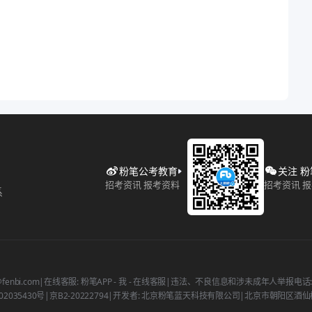
粉笔公考教育
关注 
招考资讯 报考资料
招考资讯 
系
fenbi.com
|
在线客服: 粉笔APP - 我 - 在线客服
|
违法、不良信息和涉未成年人举报电话: 400
2035430号
|
京B2-20222794
|
开发者: 北京粉笔蓝天科技有限公司
|
北京市朝阳区酒仙桥北