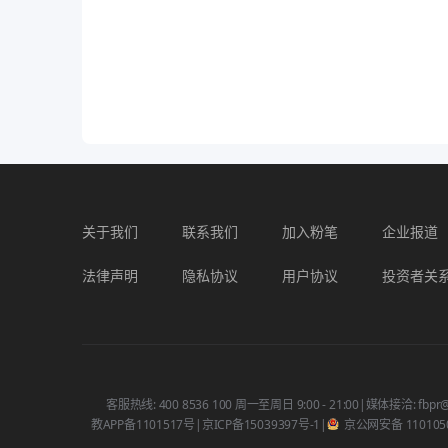
关于我们
联系我们
加入粉笔
企业报道
法律声明
隐私协议
用户协议
投资者关
客服热线: 400 8536 100 周一至周日 9:00 - 21:00
|
媒体接洽: fbpr@
教APP备1101517号
|
京ICP备15039397号-1
|
京公网安备 1101050