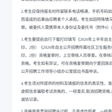
2.考生应保持报名时所留联系电话畅通，手机号码
而造成的后果由应聘者个人承担。考生如因特殊情
审。被委托人需携带本人身份证及委托书（附件6）
3.考生要提前自行下载打印填写《2026年上半年
印，2份）《2026年自主公开招聘所属社区卫生服
印，2份）资格复审时，上交审核人员审查。在审核
资格。考生如有异议，可在资格复审期向宁夏回族
公开招聘工作领导小组办公室提出书面申诉。
4.考生须对所提供的材料及填报的信息的真实性、
虚假信息骗取考试资格的，一经查实,取消招聘资格
诚信记录。
5.资格审查贯穿招聘全过程，凡弄虚作假者，一经