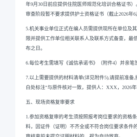
年9月30日前应提供住院医师规范化培训合格证书）
审查阶段暂不要求提供护士资格证书（截止2026年
5.机关事业单位正式在编人员需提供现所在单位及
限并提供工作单位相关联系人及联系方式备查，最
布之日。
6.每位考生需填写《诚信承诺书》（附件4）并亲笔
7.以上需要提供的材料清单(详见附件5),请提前准
白处标注“与原件核对一致，提供人：XXX，2026年6月
五、现场资格复审要求
1.参加资格复审的考生须按照报考岗位要求的资格
料，因证件（证明）不齐全或不符合岗位要求条件
审结束前未提交证明材料的，视为自动放弃。