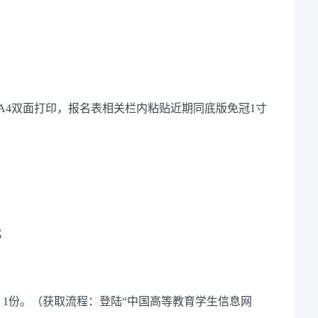
A4双面打印，报名表相关栏内粘贴近期同底版免冠1寸
；
1份。（获取流程：登陆“中国高等教育学生信息网