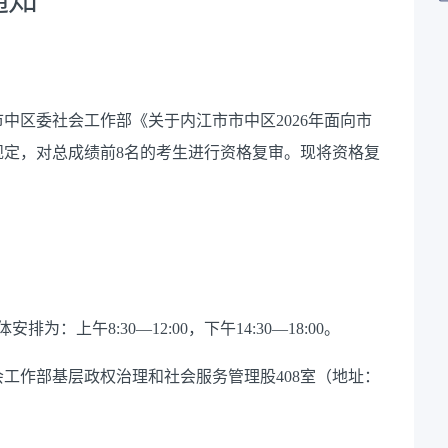
中区委社会工作部《关于内江市市中区2026年面向市
规定，对总成绩前8名的考生进行资格复审。现将资格复
为：上午8:30—12:00，下午14:30—18:00。
工作部基层政权治理和社会服务管理股408室（地址：