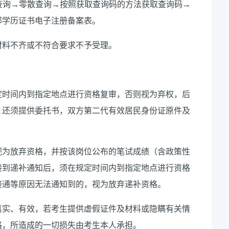
n/→点击学历查询→零散查询→按照获取查询码的方法获取查询码→
部学历证书电子注册备案表。
材料不齐或不符合要求不予受理。
定时间内到指定地点进行资格复审，否则视为弃权，后
，还须提供委托书，双方第二代有效居民身份证原件及
视为放弃
资格，并按该岗位公布的笔试成绩（含政策性
接到递补通知后，须在规定时间内到指定地点进行资格
接通等原因无法通知到的，视为放弃递补资格。
真实、有效，若考生提供虚假证件及材料或隐瞒有关情
格，所造成的一切损失由考生本人承担。