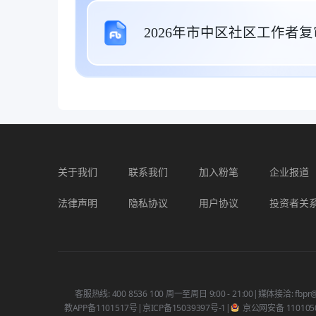
2026年市中区社区工作者复审
关于我们
联系我们
加入粉笔
企业报道
法律声明
隐私协议
用户协议
投资者关
客服热线: 400 8536 100 周一至周日 9:00 - 21:00
|
媒体接洽: fbpr@
教APP备1101517号
|
京ICP备15039397号-1
|
京公网安备 1101050