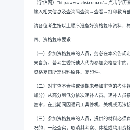
（学信网）”http://www.chsi.com.c
输入相关信息及查询码查询→查看→打印教育
请各位考生按以上顺序准备好资格复审资料，
四、资格复审要求
（一）参加资格复审的人员，务必在本公告规
果自负。若考生委托他人代为参加资格复审的
资格复审所需材料原件、复印件。
（二）对审查不合格或逾期未参加审查的考生
加分）从高分到低分依次递补人员。递补人员
复审，在此期间因通讯工具停机、关机或无法
（三）参加资格复审的人员，提供的材料必须
况的，一经查实，取消其考察、体检或聘用资