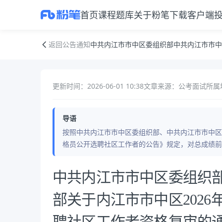
首页
课程
题库
关于粉笔
下载客户端
中共内江市市中区委组织部中共内江市市中区委社会工作部关于内江市市
返回公告通知
中共内江市市中区委组织部中共内江市市中
更新时间：2026-06-01 10:38
文章来源：公考面试
所属
导语
按照中共内江市市中区委组织部、中共内江市市中区
格员公开选聘社区工作者的公告》规定，对总成绩前
公告正文
中共内江市市中区委组织
部关于内江市市中区202
聘社区工作者资格复审的