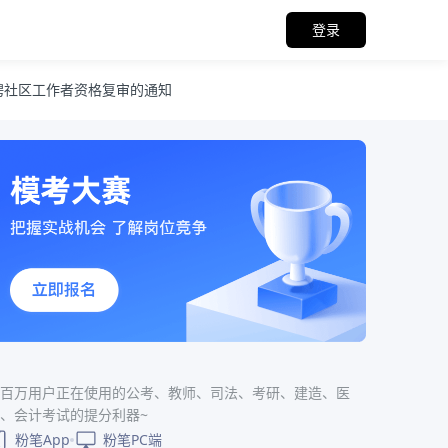
登录
聘社区工作者资格复审的通知
百万用户正在使用的公考、教师、司法、考研、建造、医
、会计考试的提分利器~
粉笔App
粉笔PC端