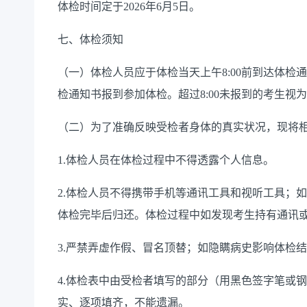
体检时间定于2026年6月5日。
七、体检须知
（一）体检人员应于体检当天上午8:00前到达体
检通知书报到参加体检。超过8:00未报到的考生视
（二）为了准确反映受检者身体的真实状况，现将
1.体检人员在体检过程中不得透露个人信息。
2.体检人员不得携带手机等通讯工具和视听工具；
体检完毕后归还。体检过程中如发现考生持有通
3.严禁弄虚作假、冒名顶替；如隐瞒病史影响体
4.体检表中由受检者填写的部分（用黑色签字笔或
实、逐项填齐，不能遗漏。