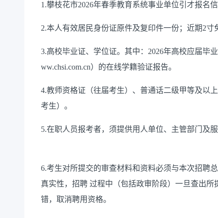
1.攀枝花市2026年春季教育系统事业单位引才报
2.本人有效居民身份证原件及复印件一份；近期2寸
3.高校毕业证、学位证。其中：2026年高校应届
ww.chsi.com.cn）的在线学籍验证报告。
4.教师资格证（往届考生）、普通话二级甲等及以
考生）。
5.在职人员报考者，须提供用人单位、主管部门及
6.考生对所提交的审查材料和资料必须与本次招聘
真实性，招聘 过程中（包括政审阶段）一旦查出所
错，取消聘用资格。