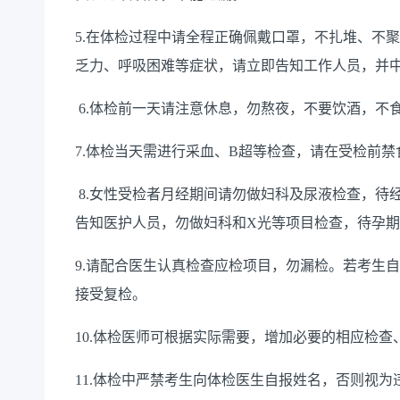
5.在体检过程中请全程正确佩戴口罩，不扎堆、不
乏力、呼吸困难等症状，请立即告知工作人员，
6.体检前一天请注意休息，勿熬夜，不要饮酒，
7.体检当天需进行采血、B超等检查，请在受检前
8.女性受检者月经期间请勿做妇科及尿液检查，待
告知医护人员，勿做妇科和X光等项目检查，待
9.请配合医生认真检查应检项目，勿漏检。若考生
接受复检。
10.体检医师可根据实际需要，增加必要的相应
11.体检中严禁考生向体检医生自报姓名，否则视为