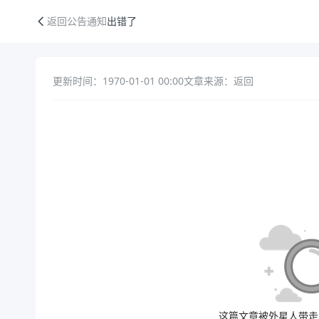
出错了
返回公告通知
出错了
更新时间：1970-01-01 00:00
文章来源：返回
公告正文
这篇文章被外星人带走