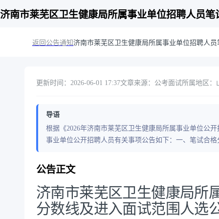
济南市莱芜区卫生健康局所属事业单位招聘人员笔
返回公告通知
济南市莱芜区卫生健康局所属事业单位招聘人员
更新时间：2026-06-01 17:37
文章来源：公考面试
所属地区：山东
导语
根据《2026年济南市莱芜区卫生健康局所属事业单位公开
事业单位公开招聘人员有关事项公告如下：一、笔试合格分
公告正文
济南市莱芜区卫生健康局所
分数线及进入面试范围人选