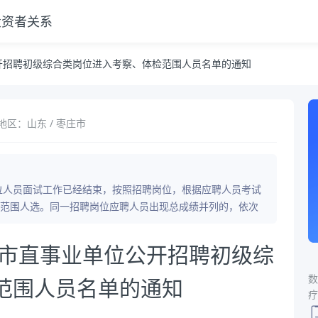
投资者关系
察、体检范围人员名单的通知
公开招聘初级综合类岗位进入考察、体检范围人员名单的通知
地区：山东 / 枣庄市
岗位人员面试工作已经结束，按照招聘岗位，根据应聘人员考试
范围人选。同一招聘岗位应聘人员出现总成绩并列的，依次
市市直事业单位公开招聘初级综
数
范围人员名单的通知
疗