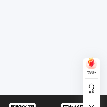
领资料
客服