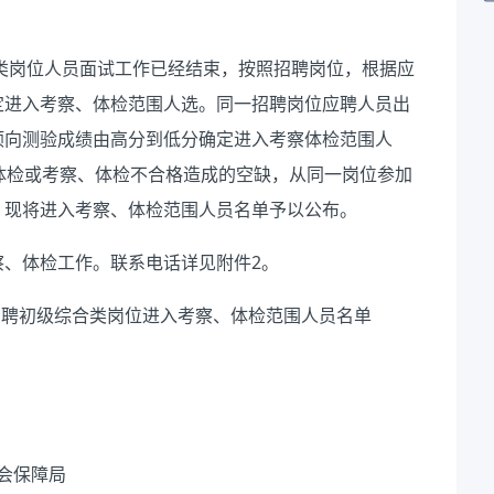
类岗位
人员
面试工作已经结束，
按照招聘岗位，根据应
定进入考察、体检范围人选。
同一招聘岗位应聘人员出
倾向测验成绩
由高分到低分确定进入考察体检范围人
体检或考察、体检不合格造成的空缺，
从
同一岗位
参加
。
现将进入考察、体检范围人员名单予以公布。
察
、体检
工作。联系电话详见附件
2
。
招聘
初级
综合类岗位
进入考察、体检范围人员名单
会保障局