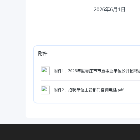
20
26
年
6
月
1
日
附件
附件1：2026年度枣庄市市直事业单位公开招聘
附件2：招聘单位主管部门咨询电话.pdf