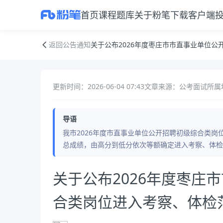
首页
课程
题库
关于粉笔
下载客户端
关于公布2026年度枣庄市市直事业单位公开招聘初级综合类岗位进入考
返回公告通知
关于公布2026年度枣庄市市直事业单位
更新时间：2026-06-04 07:43
文章来源：公考面试
所属
导语
我市2026年度市直事业单位公开招聘初级综合类
总成绩，由高分到低分依次等额确定进入考察、体检
公告正文
关于公布2026年度枣庄
合类岗位进入考察、体检