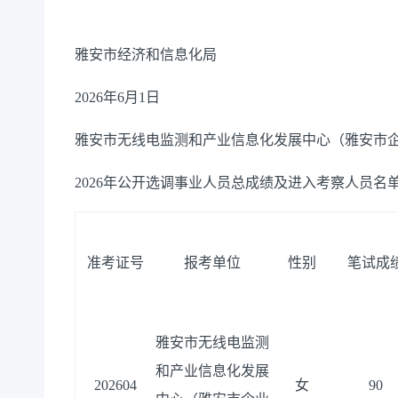
雅安市经济和信息化局
2026年6月1日
雅安市无线电监测和产业信息化发展中心（雅安市
2026年公开选调事业人员总成绩及进入考察人员名
准考证号
报考单位
性别
笔试成
雅安市无线电监测
和产业信息化发展
202604
女
90